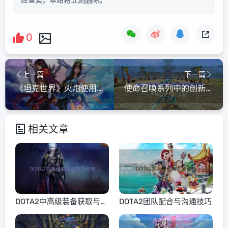
经查实，本站将立刻删除。
0
上一篇
下一篇
《坦克世界》火炮使用技巧：精准打击
使命召唤系列中的创新游戏机制
相关文章
DOTA2中高级装备获取与利
DOTA2团队配合与沟通技巧
用