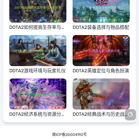
DOTA2如何提高生存率与击
DOTA2装备选择与物品搭配
杀效率
DOTA2游戏环境与玩家礼仪
DOTA2英雄定位与角色扮演
DOTA2经济系统与资源分配
DOTA2经典战术与历史战役
策略
复盘
赣ICP备20004192号