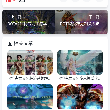
上一篇
下一篇
DOTA2如何提高生存率与击杀效率
DOTA2英雄克制关系与反制策略
相关文章
《坦克世界》经济系统解
《坦克世界》多人模式攻
析：如何赚取更多银币
略：团队配合的艺术