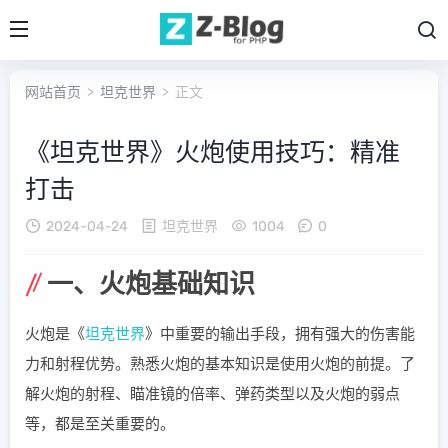
网站首页
>
坦克世界
> 正文
《坦克世界》火炮使用技巧：精准
打击
2024-04-24
坦克世界
1004
0
一、火炮基础知识
火炮是《
坦克世界
》中重要的输出手段，拥有强大的伤害能
力和射程优势。熟悉火炮的基本知识是使用火炮的前提。了
解火炮的射程、瞄准镜的倍率、弹药类型以及火炮的弱点
等，都是至关重要的。