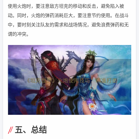
使用火炮时，要注意敌方坦克的移动和反击，避免陷入被
动。同时，火炮的弹药消耗巨大，要注意节约使用。在战斗
中，要时刻关注队友的需求和战场情况，避免浪费弹药和无
谓的冲突。
五、总结