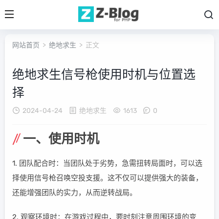
网站首页
>
绝地求生
> 正文
绝地求生信号枪使用时机与位置选
择
2024-04-24
绝地求生
1613
0
一、使用时机
1. 团队配合时：当团队处于劣势，急需扭转局面时，可以选
择使用信号枪召唤空投支援。这不仅可以提供强大的装备，
还能增强团队的实力，从而逆转战局。
2. 观察环境时：在游戏过程中，要时刻注意周围环境的变