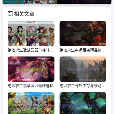
相关文章
绝地求生近战武器与格斗技
绝地求生中远距离精准射击
巧
技巧
绝地求生跳伞落地最佳选择
绝地求生野外生存与移动策
略