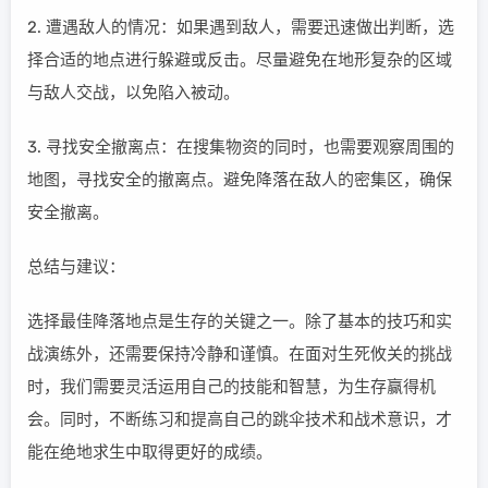
2. 遭遇敌人的情况：如果遇到敌人，需要迅速做出判断，选
择合适的地点进行躲避或反击。尽量避免在地形复杂的区域
与敌人交战，以免陷入被动。
3. 寻找安全撤离点：在搜集物资的同时，也需要观察周围的
地图，寻找安全的撤离点。避免降落在敌人的密集区，确保
安全撤离。
总结与建议：
选择最佳降落地点是生存的关键之一。除了基本的技巧和实
战演练外，还需要保持冷静和谨慎。在面对生死攸关的挑战
时，我们需要灵活运用自己的技能和智慧，为生存赢得机
会。同时，不断练习和提高自己的跳伞技术和战术意识，才
能在绝地求生中取得更好的成绩。