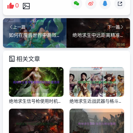
0
上一篇
下一篇
如何在魔兽世界中高效赚取金币
绝地求生中远距离精准射击技巧
相关文章
绝地求生信号枪使用时机与
绝地求生近战武器与格斗技
位置选择
巧