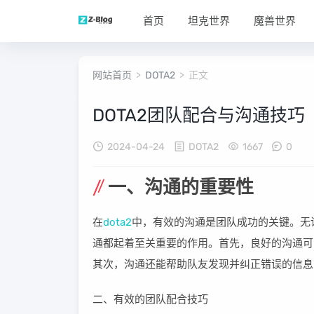
首页
坦克世界
魔兽世界
网站首页
>
DOTA2
> 正文
DOTA2团队配合与沟通技巧
2024-04-24
DOTA2
1667
0
一、沟通的重要性
在
dota2
中，有效的沟通是团队成功的关键。无
通都起着至关重要的作用。首先，良好的沟通可
其次，沟通还能帮助队友发现并纠正错误的信息
二、有效的团队配合技巧