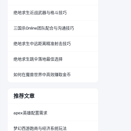
绝地求生近战武器与格斗技巧
三国杀Online团队配合与沟通技巧
绝地求生中远距离精准射击技巧
绝地求生跳伞落地最佳选择
如何在魔兽世界中高效赚取金币
推荐文章
apex英雄配置需求
梦幻西游跑商与经济系统玩法