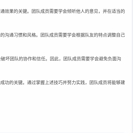
升沟通效果的关键。团队成员需要学会倾听他人的意见，并在适当的
自己的沟通习惯和风格。团队成员需要学会根据队友的特点调整自己
往往会破坏团队的协作和信任。因此，团队成员需要学会避免负面沟
A2成功的关键。通过掌握上述技巧并努力实践，团队成员将能够建