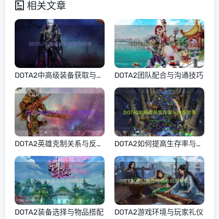
相关文章
DOTA2中高级装备获取与利
DOTA2团队配合与沟通技巧
用
DOTA2英雄克制关系与反制
DOTA2如何提高生存率与击
策略
杀效率
DOTA2装备选择与物品搭配
DOTA2游戏环境与玩家礼仪