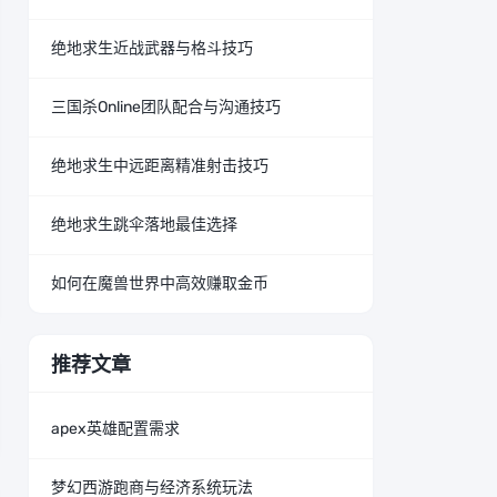
绝地求生近战武器与格斗技巧
三国杀Online团队配合与沟通技巧
绝地求生中远距离精准射击技巧
绝地求生跳伞落地最佳选择
如何在魔兽世界中高效赚取金币
推荐文章
apex英雄配置需求
梦幻西游跑商与经济系统玩法