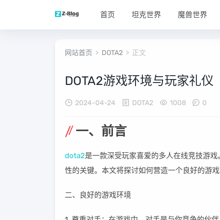
首页
坦克世界
魔兽世界
网站首页
>
DOTA2
> 正文
DOTA2游戏环境与玩家礼仪
2024-04-24
DOTA2
1008
0
一、前言
dota2
是一款深受玩家喜爱的多人在线竞技游戏
性的关键。本文将探讨如何营造一个良好的游戏
二、良好的游戏环境
1. 尊重对手：在游戏中，对手是与你竞争的伙