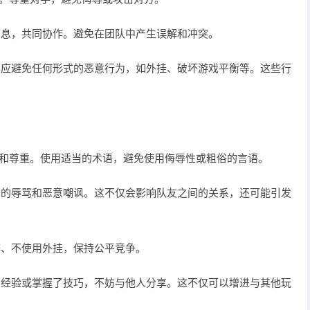
信息，共同协作。避免在团队中产生误解和冲突。
，都应避免任何形式的恶意行为，如外挂、破坏游戏平衡等。这些行
礼貌和尊重。使用适当的术语，避免使用侮辱性或粗俗的言语。
无谓的辱骂和恶意嘲讽。这不仅会影响队友之间的关系，还可能引发
弊、不使用外挂，保持公平竞争。
累了经验或掌握了技巧，不妨与他人分享。这不仅可以增进与其他玩