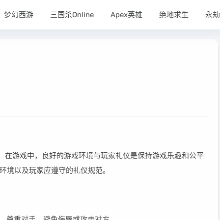
梦幻西游
三国杀Online
Apex英雄
绝地求生
永劫
。在游戏中，良好的游戏环境与玩家礼仪是保持游戏乐趣和公平
环境以及玩家应遵守的礼仪规范。
伴。尊重对手，避免侮辱或攻击对方。