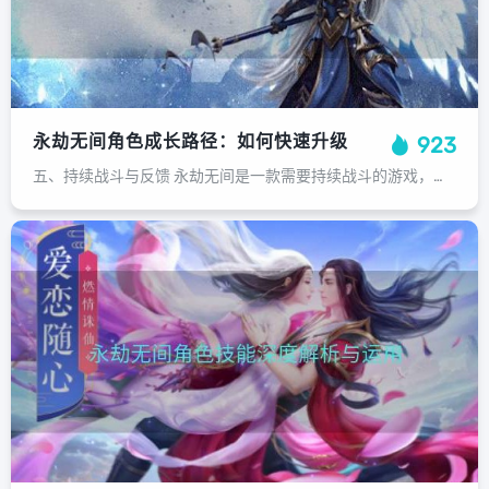
永劫无间角色成长路径：如何快速升级
923
五、持续战斗与反馈 永劫无间是一款需要持续战斗的游戏，玩家需要不断挑战自己，提升自己的实力。同时，游戏中丰富的反馈机制可以让玩家了解自己的进步和不足，从而不断调整策略和装备，提升角色实力。玩家可以通过与其他玩家组队，共同挑战...