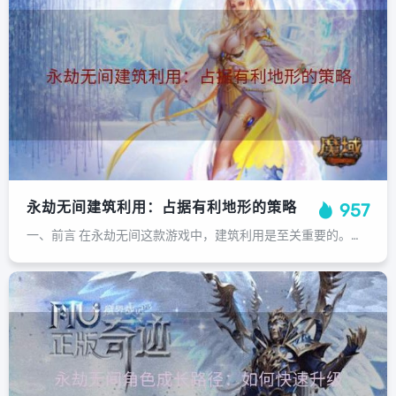
永劫无间建筑利用：占据有利地形的策略
957
一、前言 在永劫无间这款游戏中，建筑利用是至关重要的。建筑不仅可以提供庇护和隐藏空间，同时也是进行战斗和战略部署的重要场所。合理地利用建筑，可以在战斗中占据优势，为玩家赢得更多的生存机会。二、建筑利用的重要性 1. 建立庇护...