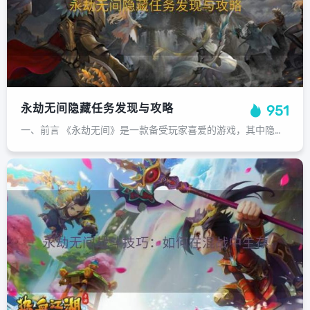
永劫无间隐藏任务发现与攻略
951
一、前言 《永劫无间》是一款备受玩家喜爱的游戏，其中隐藏任务给玩家带来了更多的游戏乐趣和挑战。本篇文章将为大家介绍一些隐藏任务的发现和攻略技巧。二、任务解析 1. 隐藏成就任务：通过游戏中的某些特定条件，可以触发隐藏成就任务...