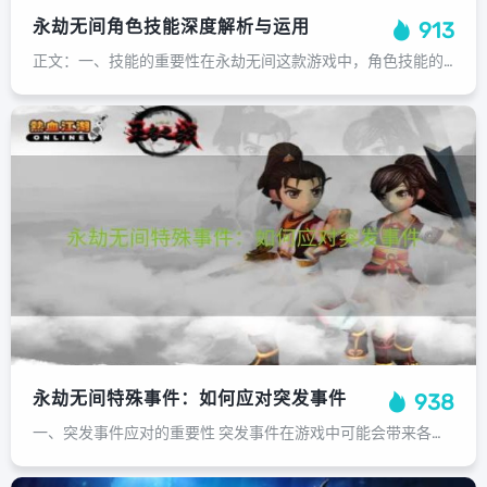
永劫无间角色技能深度解析与运用
913
正文：一、技能的重要性在永劫无间这款游戏中，角色技能的运用和深度解析是决定战斗胜负的关键因素之一。不同的角色拥有不同的技能，如何正确理解和运用这些技能，是每个玩家需要掌握的基本技能。二、角色技能详解1. 武田信忠（1）拔刀...
永劫无间特殊事件：如何应对突发事件
938
一、突发事件应对的重要性 突发事件在游戏中可能会带来各种不利因素，如敌人突然出现、地形变化等。这些因素可能会打破原有的游戏节奏，甚至可能导致玩家陷入困境。因此，学会应对突发事件对于游戏胜利至关重要。二、永劫无间特殊事件的种类...