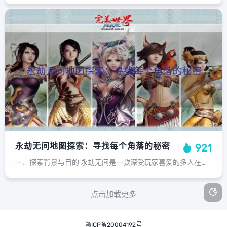
永劫无间地图探索：寻找每个角落的秘密
921
一、探索背景与目的 永劫无间是一款深受玩家喜爱的多人在线战斗游戏，地图探索是游戏中的重要环节。通过地图探索，玩家可以了解游戏世界，发现隐藏的秘密和宝藏，提升自己的战斗实力，并与队友建立紧密的合作关系。本章节将介绍永劫无间地图...
点击加载更多
赣ICP备20004192号