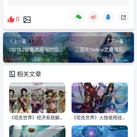
0
上一篇
下一篇
DOTA2装备选择与物品搭配
三国杀Online武将搭配与组合推荐
相关文章
《坦克世界》经济系统解
《坦克世界》火炮使用技
析：如何赚取更多银币
巧：精准打击