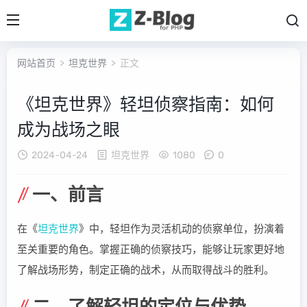
网站首页
>
坦克世界
> 正文
《坦克世界》轻坦侦察指南：如何
成为战场之眼
2024-04-24
坦克世界
1080
0
一、前言
在《
坦克世界
》中，轻坦作为灵活机动的侦察单位，扮演着
至关重要的角色。掌握正确的侦察技巧，能够让玩家更好地
了解战场形势，制定正确的战术，从而取得战斗的胜利。