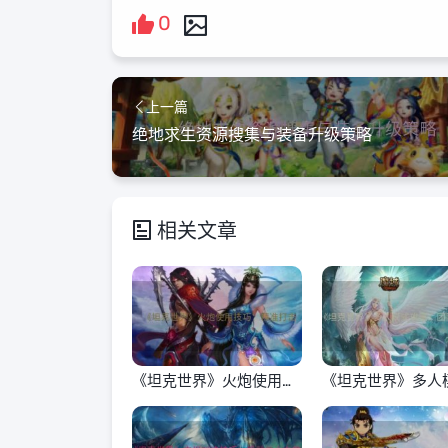
0
上一篇
绝地求生资源搜集与装备升级策略
相关文章
《坦克世界》火炮使用技
《坦克世界》多人
巧：精准打击
略：团队配合的艺