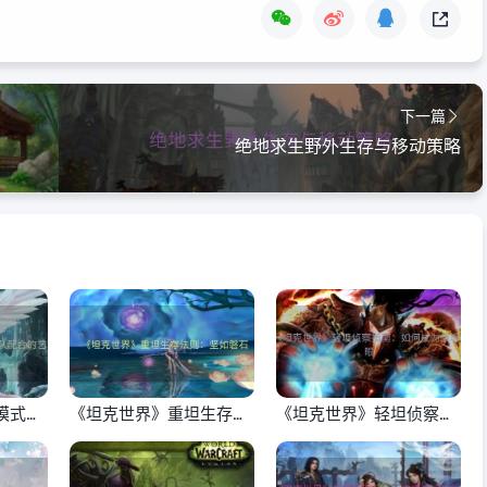
下一篇
绝地求生野外生存与移动策略
模式攻
《坦克世界》重坦生存法
《坦克世界》轻坦侦察指
术
则：坚如磐石
南：如何成为战场之眼