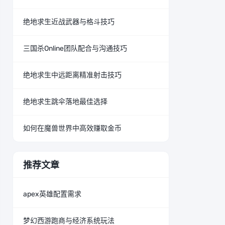
绝地求生近战武器与格斗技巧
三国杀Online团队配合与沟通技巧
绝地求生中远距离精准射击技巧
绝地求生跳伞落地最佳选择
如何在魔兽世界中高效赚取金币
推荐文章
apex英雄配置需求
梦幻西游跑商与经济系统玩法