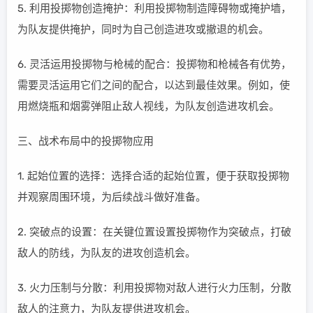
5. 利用投掷物创造掩护：利用投掷物制造障碍物或掩护墙，
为队友提供掩护，同时为自己创造进攻或撤退的机会。
6. 灵活运用投掷物与枪械的配合：投掷物和枪械各有优势，
需要灵活运用它们之间的配合，以达到最佳效果。例如，使
用燃烧瓶和烟雾弹阻止敌人视线，为队友创造进攻机会。
三、战术布局中的投掷物应用
1. 起始位置的选择：选择合适的起始位置，便于获取投掷物
并观察周围环境，为后续战斗做好准备。
2. 突破点的设置：在关键位置设置投掷物作为突破点，打破
敌人的防线，为队友的进攻创造机会。
3. 火力压制与分散：利用投掷物对敌人进行火力压制，分散
敌人的注意力，为队友提供进攻机会。