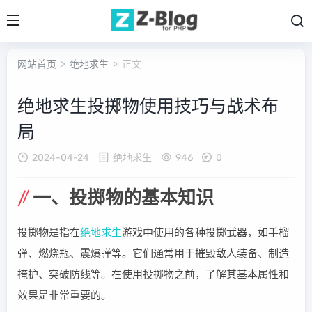
网站首页
>
绝地求生
> 正文
绝地求生投掷物使用技巧与战术布
局
2024-04-24
绝地求生
946
0
一、投掷物的基本知识
投掷物是指在
绝地求生
游戏中使用的各种投掷武器，如手榴
弹、燃烧瓶、震爆弹等。它们通常用于摧毁敌人装备、制造
掩护、突破防线等。在使用投掷物之前，了解其基本属性和
效果是非常重要的。