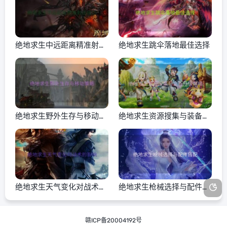
绝地求生中远距离精准射击
绝地求生跳伞落地最佳选择
技巧
绝地求生野外生存与移动策
绝地求生资源搜集与装备升
略
级策略
绝地求生天气变化对战术的
绝地求生枪械选择与配件搭
影响
配
赣ICP备20004192号