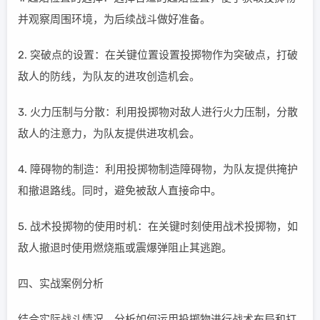
并观察周围环境，为后续战斗做好准备。
2. 突破点的设置：在关键位置设置投掷物作为突破点，打破
敌人的防线，为队友的进攻创造机会。
3. 火力压制与分散：利用投掷物对敌人进行火力压制，分散
敌人的注意力，为队友提供进攻机会。
4. 障碍物的制造：利用投掷物制造障碍物，为队友提供掩护
和撤退路线。同时，避免被敌人直接命中。
5. 战术投掷物的使用时机：在关键时刻使用战术投掷物，如
敌人撤退时使用燃烧瓶或震爆弹阻止其逃跑。
四、实战案例分析
结合实际战斗情况，分析如何运用投掷物进行战术布局和打