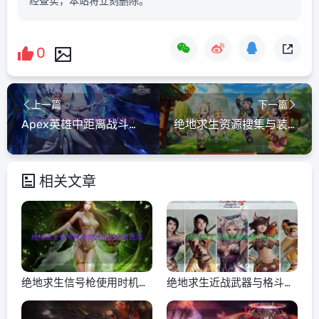
经查实，本站将立刻删除。
0
上一篇
下一篇
Apex英雄中距离战斗精准射击技巧
绝地求生资源搜集与装备升级策略
相关文章
绝地求生信号枪使用时机与
绝地求生近战武器与格斗技
位置选择
巧