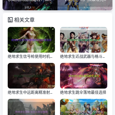
相关文章
绝地求生信号枪使用时机与
绝地求生近战武器与格斗技
位置选择
巧
绝地求生中远距离精准射击
绝地求生跳伞落地最佳选择
技巧