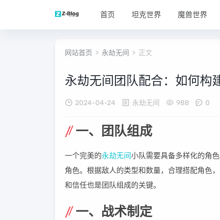
首页
坦克世界
魔兽世界
网站首页
>
永劫无间
> 正文
永劫无间团队配合：如何构
2024-04-24
永劫无间
988
0
一、团队组成
一个完美的
永劫无间
小队需要具备多样化的角色
角色。根据敌人的类型和数量，合理搭配角色，
和信任也是团队组成的关键。
一、战术制定