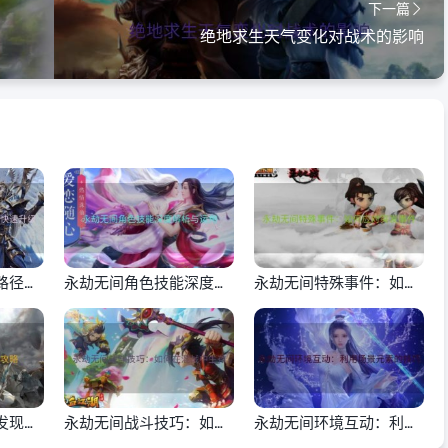
下一篇
绝地求生天气变化对战术的影响
路径：
永劫无间角色技能深度解
永劫无间特殊事件：如何
析与运用
应对突发事件
发现与
永劫无间战斗技巧：如何
永劫无间环境互动：利用
在混战中生存
场景元素的技巧