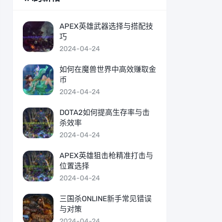
APEX英雄武器选择与搭配技
巧
2024-04-24
如何在魔兽世界中高效赚取金
币
2024-04-24
DOTA2如何提高生存率与击
杀效率
2024-04-24
APEX英雄狙击枪精准打击与
位置选择
2024-04-24
三国杀ONLINE新手常见错误
与对策
2024-04-24