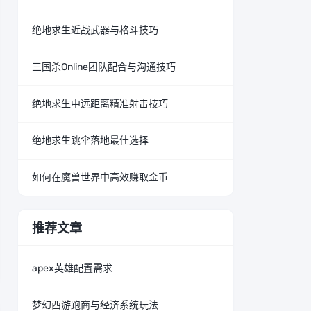
绝地求生近战武器与格斗技巧
三国杀Online团队配合与沟通技巧
绝地求生中远距离精准射击技巧
绝地求生跳伞落地最佳选择
如何在魔兽世界中高效赚取金币
推荐文章
apex英雄配置需求
梦幻西游跑商与经济系统玩法