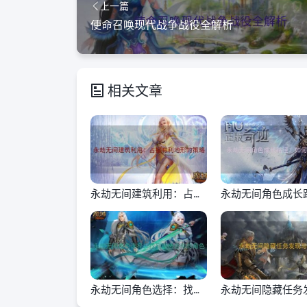
上一篇
使命召唤现代战争战役全解析
相关文章
永劫无间建筑利用：占据
永劫无间角色成长
有利地形的策略
如何快速升级
永劫无间角色选择：找到
永劫无间隐藏任务
最适合你的角色
攻略