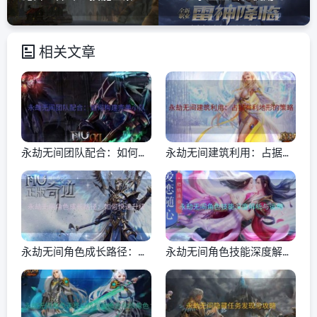
相关文章
永劫无间团队配合：如何构
永劫无间建筑利用：占据有
建完美小队
利地形的策略
永劫无间角色成长路径：如
永劫无间角色技能深度解析
何快速升级
与运用