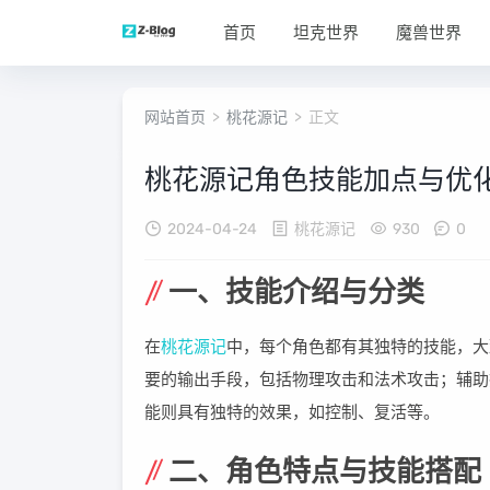
首页
坦克世界
魔兽世界
网站首页
>
桃花源记
> 正文
桃花源记角色技能加点与优
2024-04-24
桃花源记
930
0
一、技能介绍与分类
在
桃花源记
中，每个角色都有其独特的技能，大
要的输出手段，包括物理攻击和法术攻击；辅助
能则具有独特的效果，如控制、复活等。
二、角色特点与技能搭配