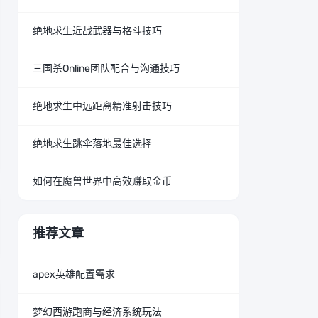
绝地求生近战武器与格斗技巧
三国杀Online团队配合与沟通技巧
绝地求生中远距离精准射击技巧
绝地求生跳伞落地最佳选择
如何在魔兽世界中高效赚取金币
推荐文章
apex英雄配置需求
梦幻西游跑商与经济系统玩法