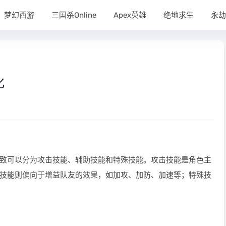
梦幻西游
三国杀Online
Apex英雄
绝地求生
永劫
化
致可以分为攻击技能、辅助技能和特殊技能。攻击技能是角色主
技能则偏向于增益队友的效果，如加攻、加防、加速等；特殊技