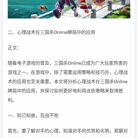
二、心理战术在三国杀Online牌局中的应用
正文：
随着电子游戏的普及，三国杀Online已成为广大玩家热衷的
游戏之一。在游戏中，除了需要运用策略和技巧外，心理战
术的应用也至关重要。本文将分析心理战术在三国杀Online
牌局中的应用，并探讨如何更好地利用这些策略来取得胜
利。
一、知己知彼，百战不殆
首先，要了解对手的心理，知道对手的优势和劣势。观察对