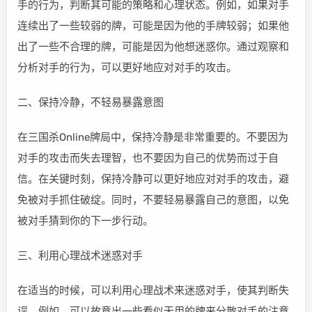
手的行为，判断其可能的策略和心理状态。例如，如果对手
连续出了一些较弱的牌，可能是因为他的手牌较弱；如果他
出了一些不合理的牌，可能是因为他想迷惑你。通过观察和
分析对手的行为，可以更好地应对对手的攻击。
二、保持冷静，不轻易暴露意图
在三国杀Online牌局中，保持冷静是非常重要的。不要因为
对手的攻击而失去理智，也不要因为自己的优势而过于自
信。在关键时刻，保持冷静可以更好地应对对手的攻击，避
免被对手抓住破绽。同时，不要轻易暴露自己的意图，以免
被对手猜到你的下一步行动。
三、利用心理战术迷惑对手
在适当的时候，可以利用心理战术来迷惑对手，使其判断失
误。例如，可以故意出一些看似无用的牌来分散对手的注意