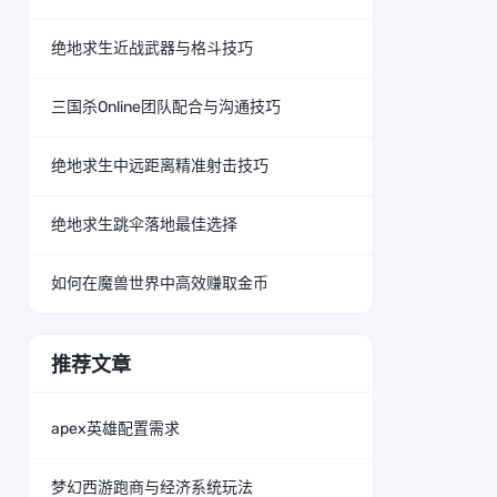
绝地求生近战武器与格斗技巧
三国杀Online团队配合与沟通技巧
绝地求生中远距离精准射击技巧
绝地求生跳伞落地最佳选择
如何在魔兽世界中高效赚取金币
推荐文章
apex英雄配置需求
梦幻西游跑商与经济系统玩法