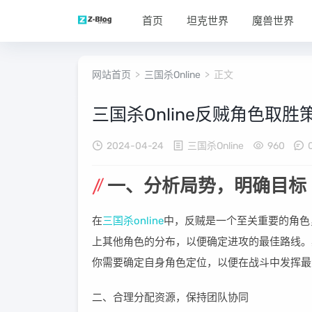
首页
坦克世界
魔兽世界
网站首页
>
三国杀Online
> 正文
三国杀Online反贼角色取胜
2024-04-24
三国杀Online
960
一、分析局势，明确目标
在
三国杀online
中，反贼是一个至关重要的角色
上其他角色的分布，以便确定进攻的最佳路线。
你需要确定自身角色定位，以便在战斗中发挥最
二、合理分配资源，保持团队协同