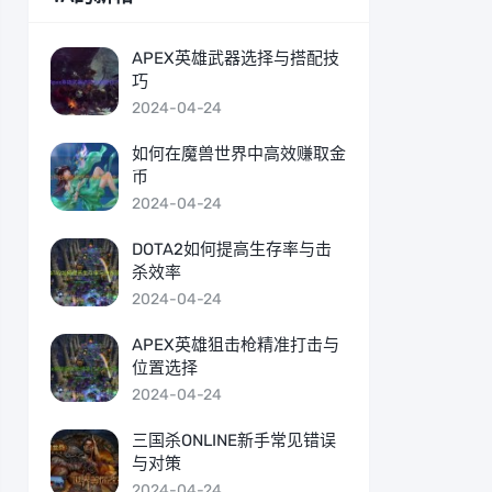
APEX英雄武器选择与搭配技
巧
2024-04-24
如何在魔兽世界中高效赚取金
币
2024-04-24
DOTA2如何提高生存率与击
杀效率
2024-04-24
APEX英雄狙击枪精准打击与
位置选择
2024-04-24
三国杀ONLINE新手常见错误
与对策
2024-04-24