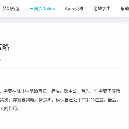
梦幻西游
三国杀Online
Apex英雄
绝地求生
永劫
策略
0
，需要在战斗中明确目标，尽快击败主公。首先，你需要了解场
其次，你需要判断局势走向，确保自己处于有利的位置。最后，
大的作用。