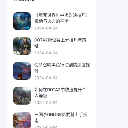
《坦克世界》中坦对决技巧：
机动与火力的平衡
2024-04-24
DOTA2排位赛上分技巧与策
略
2024-04-24
使命召唤黑色行动剧情深度探
讨
2024-04-24
如何在DOTA2中快速提升个
人等级
2024-04-24
三国杀ONLINE新武将上手指
南
2024-04-24