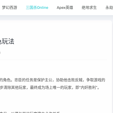
梦幻西游
三国杀Online
Apex英雄
绝地求生
永劫
色玩法
0
的角色。忠臣的任务是保护主公，协助他击败反贼，争取游戏的
步清除其他玩家，最终成为场上唯一的玩家，即“内奸胜利”。