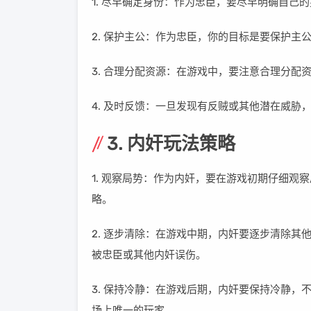
1. 尽早确定身份：作为忠臣，要尽早明确自己
2. 保护主公：作为忠臣，你的目标是要保护主
3. 合理分配资源：在游戏中，要注意合理分配
4. 及时反馈：一旦发现有反贼或其他潜在威胁
3. 内奸玩法策略
1. 观察局势：作为内奸，要在游戏初期仔细
略。
2. 逐步清除：在游戏中期，内奸要逐步清除
被忠臣或其他内奸误伤。
3. 保持冷静：在游戏后期，内奸要保持冷静
场上唯一的玩家。