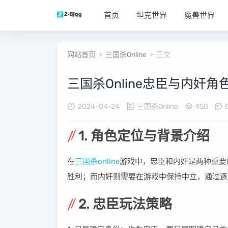
首页
坦克世界
魔兽世界
网站首页
>
三国杀Online
> 正文
三国杀Online忠臣与内奸角
2024-04-24
三国杀Online
950
1. 角色定位与背景介绍
在
三国杀online
游戏中，忠臣和内奸是两种重要
胜利；而内奸则需要在游戏中保持中立，通过逐
2. 忠臣玩法策略