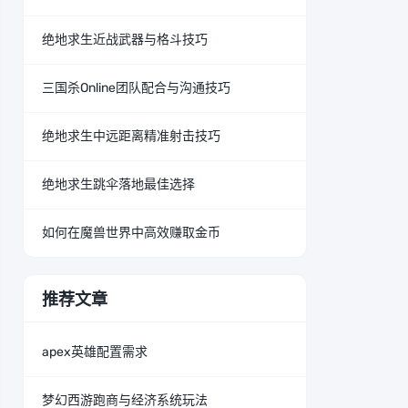
绝地求生近战武器与格斗技巧
三国杀Online团队配合与沟通技巧
绝地求生中远距离精准射击技巧
绝地求生跳伞落地最佳选择
如何在魔兽世界中高效赚取金币
推荐文章
apex英雄配置需求
梦幻西游跑商与经济系统玩法