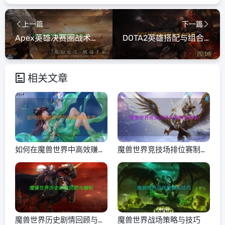
上一篇
下一篇
Apex英雄决赛圈战术布局
DOTA2英雄搭配与组合推荐
相关文章
如何在魔兽世界中高效赚取
魔兽世界竞技场排位赛制胜
金币
策略
魔兽世界历史剧情回顾与解
魔兽世界战场策略与技巧