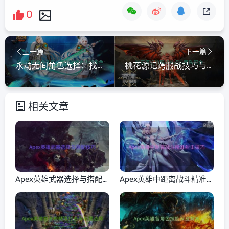
0
上一篇
下一篇
永劫无间角色选择：找到最适合你的角色
桃花源记跨服战技巧与团队配合
相关文章
Apex英雄武器选择与搭配
Apex英雄中距离战斗精准
技巧
射击技巧